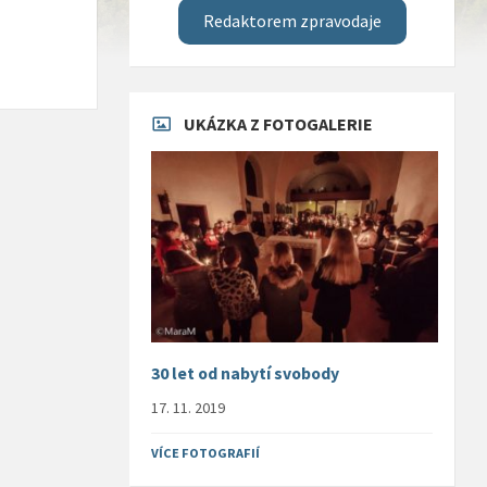
Redaktorem zpravodaje
UKÁZKA Z FOTOGALERIE
30 let od nabytí svobody
17. 11. 2019
VÍCE FOTOGRAFIÍ