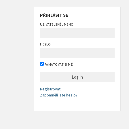
PŘIHLÁSIT SE
UŽIVATELSKÉ JMÉNO
HESLO
PAMATOVAT SI MĚ
Registrovat
Zapomněli jste heslo?