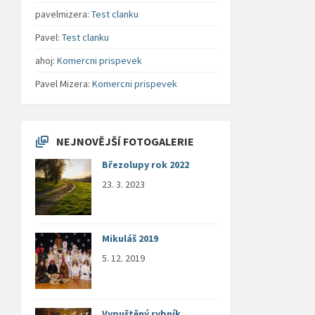
pavelmizera
:
Test clanku
Pavel
:
Test clanku
ahoj
:
Komercni prispevek
Pavel Mizera
:
Komercni prispevek
NEJNOVĚJŠÍ FOTOGALERIE
Březolupy rok 2022
23. 3. 2023
Mikuláš 2019
5. 12. 2019
Vypuštěný rybník