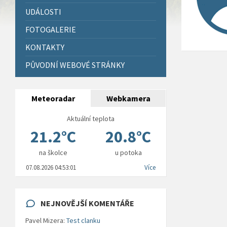
UDÁLOSTI
FOTOGALERIE
KONTAKTY
PŮVODNÍ WEBOVÉ STRÁNKY
Meteoradar
Webkamera
Aktuální teplota
21.2°C
20.8°C
na školce
u potoka
07.08.2026 04:53:01
Více
NEJNOVĚJŠÍ KOMENTÁŘE
Pavel Mizera
:
Test clanku