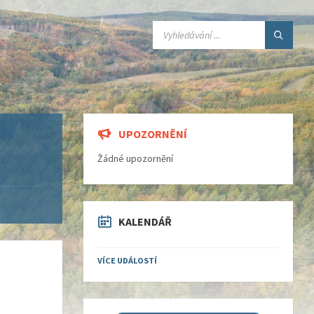
SEARCH:
UPOZORNĚNÍ
Žádné upozornění
KALENDÁŘ
VÍCE UDÁLOSTÍ